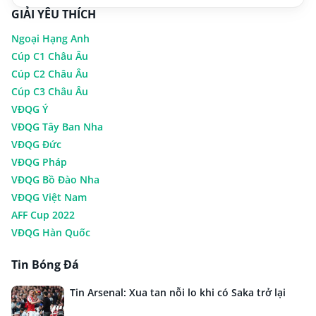
GIẢI YÊU THÍCH
Ngoại Hạng Anh
Cúp C1 Châu Âu
Cúp C2 Châu Âu
Cúp C3 Châu Âu
VĐQG Ý
VĐQG Tây Ban Nha
VĐQG Đức
VĐQG Pháp
VĐQG Bồ Đào Nha
VĐQG Việt Nam
AFF Cup 2022
VĐQG Hàn Quốc
Tin Bóng Đá
Tin Arsenal: Xua tan nỗi lo khi có Saka trở lại