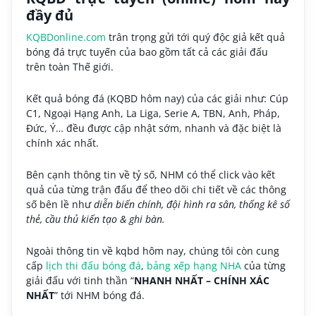
đầy đủ
KQBDonline.com
trân trọng gửi tới quý độc giả kết quả
bóng đá trực tuyến của bao gồm tất cả các giải đấu
trên toàn Thế giới.
Kết quả bóng đá (KQBD hôm nay) của các giải như: Cúp
C1, Ngoại Hạng Anh, La Liga, Serie A, TBN, Anh, Pháp,
Đức, Ý… đều được cập nhật sớm, nhanh và đặc biệt là
chính xác nhất.
Bên cạnh thông tin về tỷ số, NHM có thể click vào kết
quả của từng trận đấu để theo dõi chi tiết về các thông
số bên lề như
diễn biến chính, đội hình ra sân, thống kê số
thẻ, cầu thủ kiến tạo & ghi bàn.
Ngoài thông tin về kqbd hôm nay, chúng tôi còn cung
cấp
lịch thi đấu bóng đá
,
bảng xếp hạng NHA
của từng
giải đấu với tinh thần “
NHANH NHẤT – CHÍNH XÁC
NHẤT
” tới NHM bóng đá.