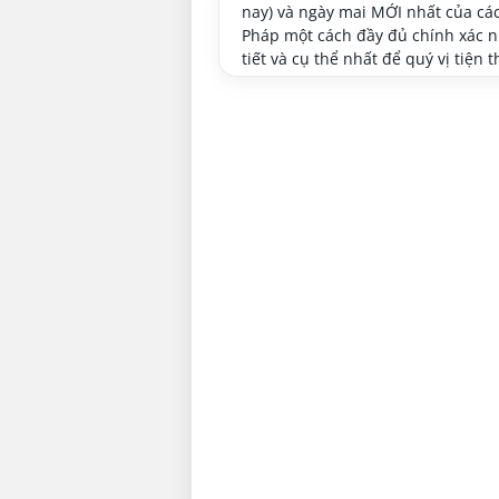
nay) và ngày mai MỚI nhất của các
Pháp một cách đầy đủ chính xác nh
tiết và cụ thể nhất để quý vị tiện t