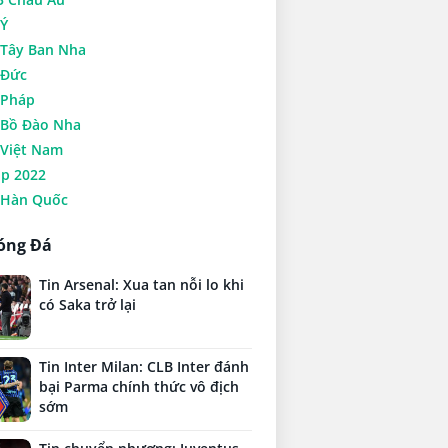
Ý
Tây Ban Nha
 Đức
Pháp
Bồ Đào Nha
Việt Nam
up 2022
Hàn Quốc
óng Đá
Tin Arsenal: Xua tan nỗi lo khi
có Saka trở lại
Tin Inter Milan: CLB Inter đánh
bại Parma chính thức vô địch
sớm