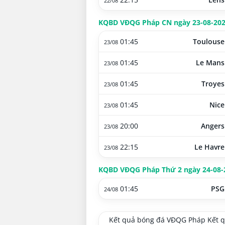
22/08
KQBD VĐQG Pháp CN ngày 23-08-20
01:45
Toulouse
23/08
01:45
Le Mans
23/08
01:45
Troyes
23/08
01:45
Nice
23/08
20:00
Angers
23/08
22:15
Le Havre
23/08
KQBD VĐQG Pháp Thứ 2 ngày 24-08-
01:45
PSG
24/08
Kết quả bóng đá VĐQG Pháp Kết 