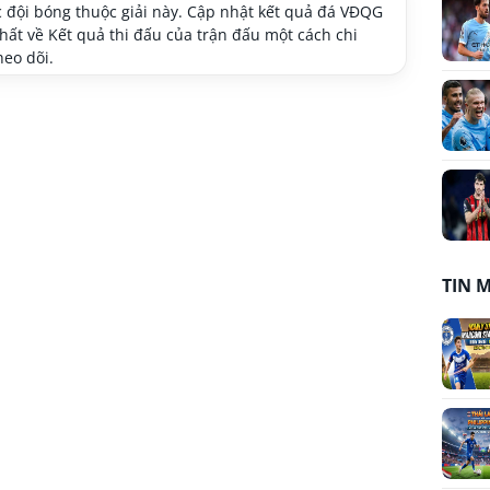
 đội bóng thuộc giải này. Cập nhật kết quả đá VĐQG
ất về Kết quả thi đấu của trận đấu một cách chi
heo dõi.
TIN 