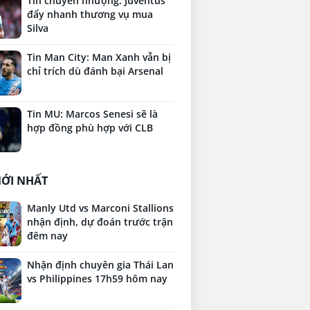
Tin chuyển nhượng: Juventus
đẩy nhanh thương vụ mua
Silva
Tin Man City: Man Xanh vẫn bị
chỉ trích dù đánh bại Arsenal
Tin MU: Marcos Senesi sẽ là
hợp đồng phù hợp với CLB
MỚI NHẤT
Manly Utd vs Marconi Stallions
nhận định, dự đoán trước trận
đêm nay
Nhận định chuyên gia Thái Lan
vs Philippines 17h59 hôm nay