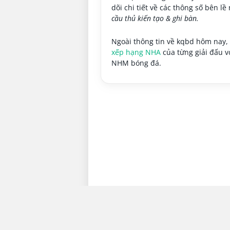
dõi chi tiết về các thông số bên l
cầu thủ kiến tạo & ghi bàn.
Ngoài thông tin về kqbd hôm nay,
xếp hạng NHA
của từng giải đấu vớ
NHM bóng đá.