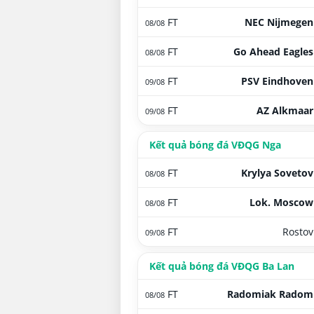
FT
NEC Nijmegen
08/08
FT
Go Ahead Eagles
08/08
FT
PSV Eindhoven
09/08
FT
AZ Alkmaar
09/08
Kết quả bóng đá VĐQG Nga
FT
Krylya Sovetov
08/08
FT
Lok. Moscow
08/08
FT
Rostov
09/08
Kết quả bóng đá VĐQG Ba Lan
FT
Radomiak Radom
08/08