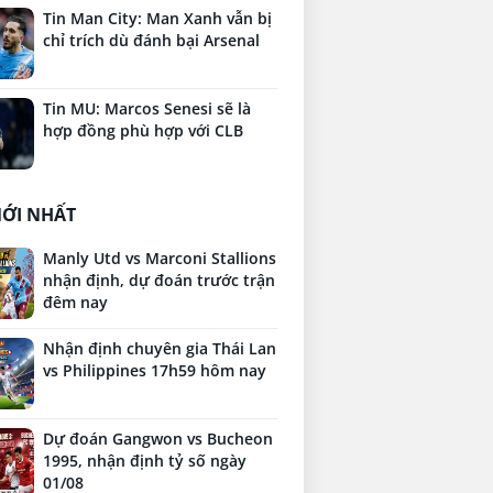
Tin Man City: Man Xanh vẫn bị
chỉ trích dù đánh bại Arsenal
Tin MU: Marcos Senesi sẽ là
hợp đồng phù hợp với CLB
MỚI NHẤT
Manly Utd vs Marconi Stallions
nhận định, dự đoán trước trận
đêm nay
Nhận định chuyên gia Thái Lan
vs Philippines 17h59 hôm nay
Dự đoán Gangwon vs Bucheon
1995, nhận định tỷ số ngày
01/08