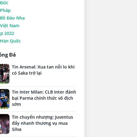
 Đức
Pháp
Bồ Đào Nha
Việt Nam
up 2022
Hàn Quốc
óng Đá
Tin Arsenal: Xua tan nỗi lo khi
có Saka trở lại
Tin Inter Milan: CLB Inter đánh
bại Parma chính thức vô địch
sớm
Tin chuyển nhượng: Juventus
đẩy nhanh thương vụ mua
Silva