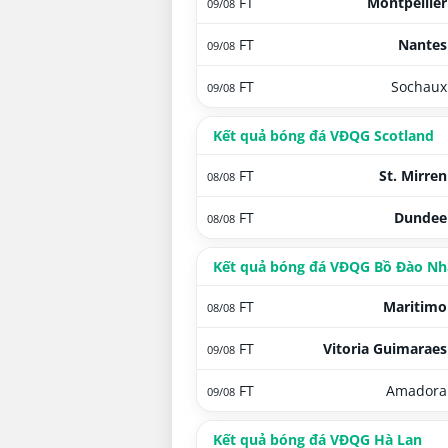
FT
Montpellier
09/08
FT
Nantes
09/08
FT
Sochaux
09/08
Kết quả bóng đá VĐQG Scotland
FT
St. Mirren
08/08
FT
Dundee
08/08
Kết quả bóng đá VĐQG Bồ Đào Nh
FT
Maritimo
08/08
FT
Vitoria Guimaraes
09/08
FT
Amadora
09/08
Kết quả bóng đá VĐQG Hà Lan