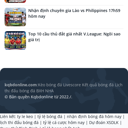
Nhận định chuyên gia Lào vs Philippines 17h59
hôm nay
Top 10 cầu thủ đắt giá nhất V.League: Ngôi sao
giá trị
kqbdonline.com
:
Kèo bóng đá
Livescore
Kết quả bóng đá
Lịch
thi đấu bóng đá
BXH NHA
© Bản quyền Kqbdonline từ 2022./.
Liên kết:
ty le keo
|
tỷ lệ bóng đá
|
nhận định bóng đá hôm nay
|
lịch thi đấu bóng đá
|
tỷ lệ cá cược hôm nay
|
Dự đoán XSDLK
|