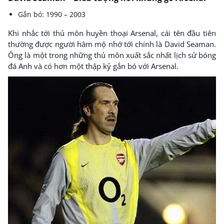
Gắn bó: 1990 – 2003
Khi nhắc tới thủ môn huyền thoại Arsenal, cái tên đầu tiên
thường được người hâm mộ nhớ tới chính là David Seaman.
Ông là một trong những thủ môn xuất sắc nhất lịch sử bóng
đá Anh và có hơn một thập kỷ gắn bó với Arsenal.