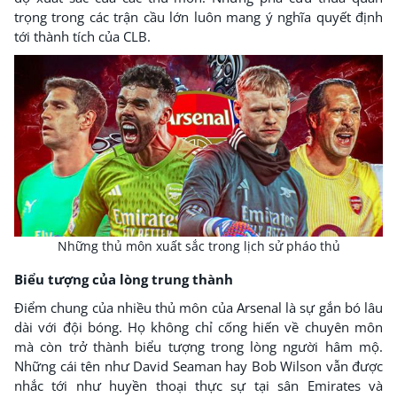
trọng trong các trận cầu lớn luôn mang ý nghĩa quyết định
tới thành tích của CLB.
Những thủ môn xuất sắc trong lịch sử pháo thủ
Biểu tượng của lòng trung thành
Điểm chung của nhiều thủ môn của Arsenal là sự gắn bó lâu
dài với đội bóng. Họ không chỉ cống hiến về chuyên môn
mà còn trở thành biểu tượng trong lòng người hâm mộ.
Những cái tên như David Seaman hay Bob Wilson vẫn được
nhắc tới như huyền thoại thực sự tại sân Emirates và